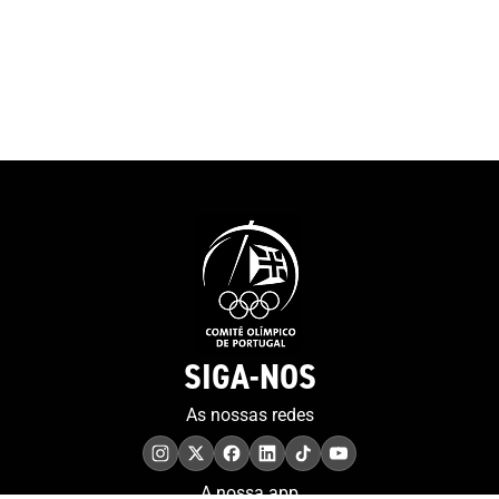
SIGA-NOS
As nossas redes
A nossa app