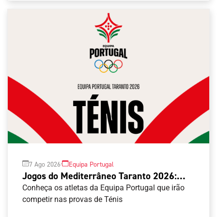
·
7 Ago 2026
Equipa Portugal
Jogos do Mediterrâneo Taranto 2026:
Ténis
Conheça os atletas da Equipa Portugal que irão
competir nas provas de Ténis