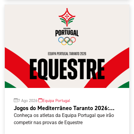
·
7 Ago 2026
Equipa Portugal
Jogos do Mediterrâneo Taranto 2026:
Equestre
Conheça os atletas da Equipa Portugal que irão
competir nas provas de Equestre