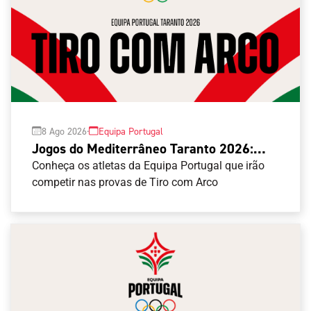
·
8 Ago 2026
Equipa Portugal
Jogos do Mediterrâneo Taranto 2026:
Tiro com Arco
Conheça os atletas da Equipa Portugal que irão
competir nas provas de Tiro com Arco