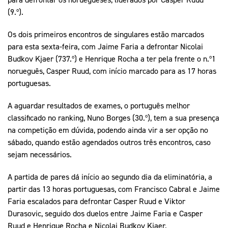
(9.º).
Os dois primeiros encontros de singulares estão marcados
para esta sexta-feira, com Jaime Faria a defrontar Nicolai
Budkov Kjaer (737.º) e Henrique Rocha a ter pela frente o n.º1
norueguês, Casper Ruud, com início marcado para as 17 horas
portuguesas.
A aguardar resultados de exames, o português melhor
classificado no ranking, Nuno Borges (30.º), tem a sua presença
na competição em dúvida, podendo ainda vir a ser opção no
sábado, quando estão agendados outros três encontros, caso
sejam necessários.
A partida de pares dá início ao segundo dia da eliminatória, a
partir das 13 horas portuguesas, com Francisco Cabral e Jaime
Faria escalados para defrontar Casper Ruud e Viktor
Durasovic, seguido dos duelos entre Jaime Faria e Casper
Ruud e Henrique Rocha e Nicolai Budkov Kjaer.