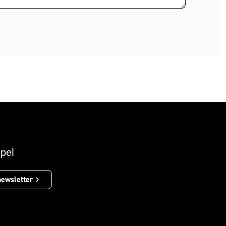
pel
newsletter