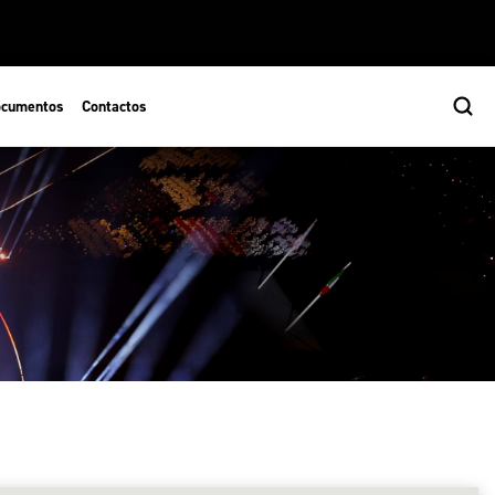
cumentos
Contactos
s
ão Desportiva