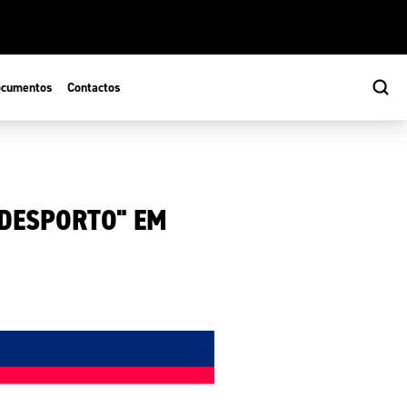
cumentos
Contactos
 DESPORTO" EM
s
ão Desportiva