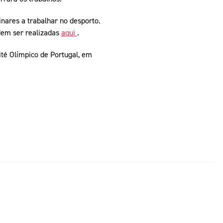
inares a trabalhar no desporto.
odem ser realizadas
aqui
.
té Olímpico de Portugal, em