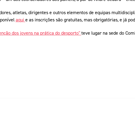
dores, atletas, dirigentes e outros elementos de equipas multidiscipl
sponível
aqui
e as inscrições são gratuitas, mas obrigatórias, e já p
enção dos jovens na prática do desporto"
teve lugar na sede do Comi