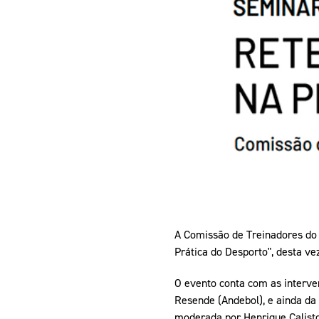
Informações aos Media
A Comissão de Treinadores do 
Prática do Desporto", desta ve
O evento conta com as interve
Resende (Andebol), e ainda da 
moderada por Henrique Calisto