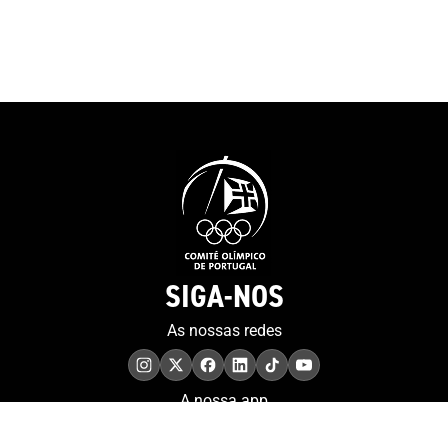
SIGA-NOS
As nossas redes
A nossa app