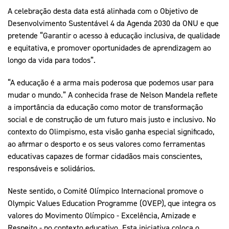
A celebração desta data está alinhada com o Objetivo de
Desenvolvimento Sustentável 4 da Agenda 2030 da ONU e que
pretende “Garantir o acesso à educação inclusiva, de qualidade
e equitativa, e promover oportunidades de aprendizagem ao
longo da vida para todos”.
“A educação é a arma mais poderosa que podemos usar para
mudar o mundo.” A conhecida frase de Nelson Mandela reflete
a importância da educação como motor de transformação
social e de construção de um futuro mais justo e inclusivo. No
contexto do Olimpismo, esta visão ganha especial significado,
ao afirmar o desporto e os seus valores como ferramentas
educativas capazes de formar cidadãos mais conscientes,
responsáveis e solidários.
Neste sentido, o Comité Olímpico Internacional promove o
Olympic Values Education Programme (OVEP), que integra os
valores do Movimento Olímpico - Excelência, Amizade e
Respeito - no contexto educativo. Esta iniciativa coloca o