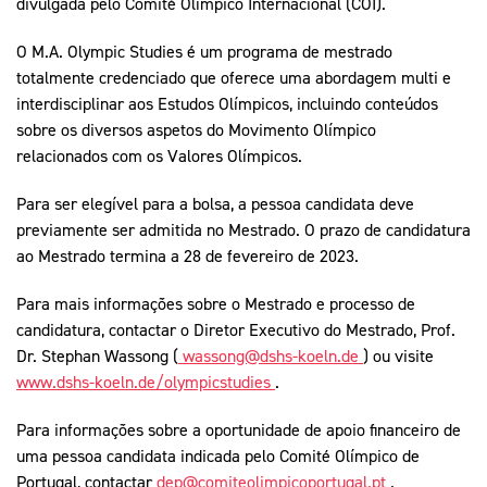
divulgada pelo Comité Olímpico Internacional (COI).
O M.A. Olympic Studies é um programa de mestrado
totalmente credenciado que oferece uma abordagem multi e
interdisciplinar aos Estudos Olímpicos, incluindo conteúdos
sobre os diversos aspetos do Movimento Olímpico
relacionados com os Valores Olímpicos.
Para ser elegível para a bolsa, a pessoa candidata deve
previamente ser admitida no Mestrado. O prazo de candidatura
ao Mestrado termina a 28 de fevereiro de 2023.
Para mais informações sobre o Mestrado e processo de
candidatura, contactar o Diretor Executivo do Mestrado, Prof.
Dr. Stephan Wassong (
wassong@dshs-koeln.de
) ou visite
www.dshs-koeln.de/olympicstudies
.
Para informações sobre a oportunidade de apoio financeiro de
uma pessoa candidata indicada pelo Comité Olímpico de
Portugal, contactar
dep@comiteolimpicoportugal.pt
.