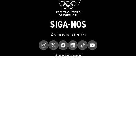
SIGA-NOS
As nossas redes
A nossa app
COMPROMISSO. EXCELÊNCIA.
Conheça as iniciativas e
os momentos que
refletem o papel de
Portugal no contexto
olímpico internacional.