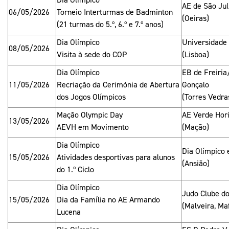
AE de São Jul
06/05/2026
Torneio Interturmas de Badminton
(Oeiras)
(21 turmas do 5.º, 6.º e 7.º anos)
Dia Olímpico
Universidade
08/05/2026
Visita à sede do COP
(Lisboa)
Dia Olímpico
EB de Freiri
11/05/2026
Recriação da Cerimónia de Abertura
Gonçalo
dos Jogos Olímpicos
(Torres Vedra
Mação Olympic Day
AE Verde Hor
13/05/2026
AEVH em Movimento
(Mação)
Dia Olímpico
Dia Olímpico
15/05/2026
Atividades desportivas para alunos
(Ansião)
do 1.º Ciclo
Dia Olímpico
Judo Clube d
15/05/2026
Dia da Família no AE Armando
(Malveira, Ma
Lucena