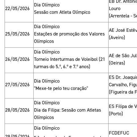
EB Dr. Antóni
Dia Olímpico
22/05/2026
Louro
Sessão com Atleta Olímpico
(Arrentela - S
Dia Olímpico
AE José Estê
25/05/2026
Estações de promoção dos Valores
(Aveiro)
Olímpicos
Dia Olímpico
AE de São Jul
26/05/2026
Torneio Interturmas de Voleibol (21
(Oeiras)
turmas do 5.º, 6.º e 7.º anos)
ES Dr. Joaqu
Dia Olímpico
27/05/2026
Carvalho, Fig
"Mexe-te pelo teu coração"
(Figueira da 
Dia Olímpico
ES Filipa de 
28/05/2026
Dia da Filipa: Sessão com Atletas
(Porto)
Olímpicos
Dia Olímpico
FCDEFUC
29/05/2026