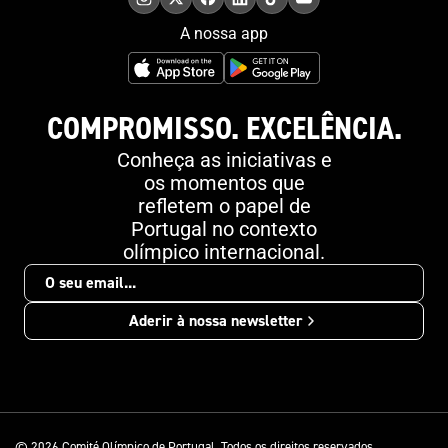
A nossa app
COMPROMISSO. EXCELÊNCIA.
Conheça as iniciativas e
os momentos que
refletem o papel de
Portugal no contexto
olímpico internacional.
Aderir à nossa newsletter
© 2026 Comité Olímpico de Portugal. Todos os direitos reservados.