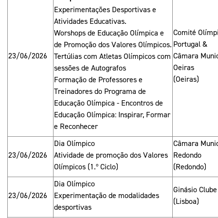
Experimentações Desportivas e
Atividades Educativas.
Comité Olímp
Worshops de Educação Olímpica e
Portugal &
de Promoção dos Valores Olímpicos.
23/06/2026
Câmara Munic
Tertúlias com Atletas Olímpicos com
Oeiras
sessões de Autografos
(Oeiras)
Formação de Professores e
Treinadores do Programa de
Educação Olímpica - Encontros de
Educação Olímpica: Inspirar, Formar
e Reconhecer
Dia Olímpico
Câmara Munic
23/06/2026
Atividade de promoção dos Valores
Redondo
Olímpicos (1.º Ciclo)
(Redondo)
Dia Olímpico
Ginásio Clube
23/06/2026
Experimentação de modalidades
(Lisboa)
desportivas