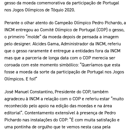
gesso da moeda comemorativa da participação de Portugal
nos Jogos Olímpicos de Tóquio 2020.
Perante o olhar atento do Campeão Olímpico Pedro Pichardo, a
INCM entregou ao Comité Olímpico de Portugal (COP) o gesso,
o primeiro “molde” da moeda depois de pensada a imagem
pelo designer. Alcides Gama, Administrador da INCM, referiu
que o gesso raramente é entregue a entidades fora da INCM
mas que a parceria de longa data com o COP merecia ser
coroada com este momento simbólico: “Queríamos que esta
fosse a moeda da sorte da participação de Portugal nos Jogos
Olímpicos. E foi!”
José Manuel Constantino, Presidente do COP, também
agradeceu à INCM a relação com o COP e referiu estar “muito
reconhecido pelo apoio na edição das moedas e na área
editorial”. Contentamento extensível à presença de Pedro
Pichardo nas instalações do COP: “É com muita satisfação e
uma pontinha de orgulho que te vemos nesta casa pela