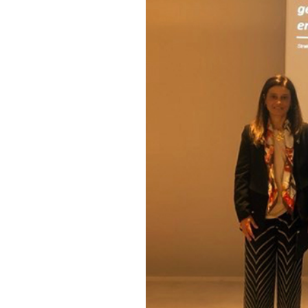
Informações aos Media