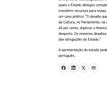
quais o Estado delegou compet
transferir recursos para essas
um caso prático: “O desafio qu
da Cultura, no Parlamento, na
40 por cento, duplicar o finan
desporto. Os mesmos desafios s
das obrigações do Estado.”
A apresentação do estudo pode
português.