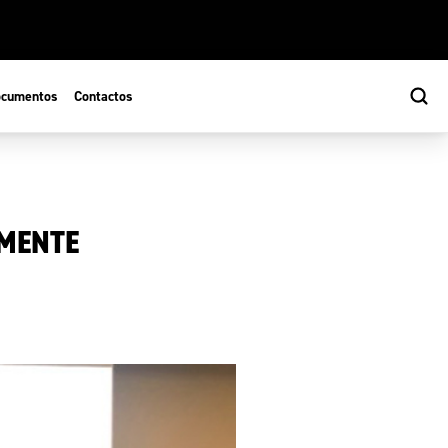
cumentos
Contactos
AMENTE
s
ão Desportiva