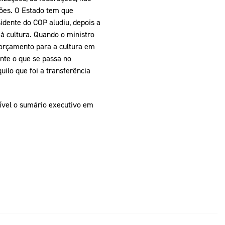
ões. O Estado tem que
idente do COP aludiu, depois a
 à cultura. Quando o ministro
 orçamento para a cultura em
ente o que se passa no
ilo que foi a transferência
nível o sumário executivo em