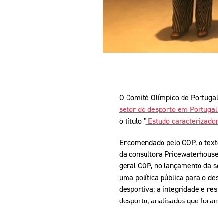
O Comité Olímpico de Portugal 
setor do desporto em Portuga
o título "
Estudo caracterizador
Encomendado pelo COP, o texto
da consultora PricewaterhouseC
geral COP, no lançamento da s
uma política pública para o de
desportiva; a integridade e res
desporto, analisados que foram