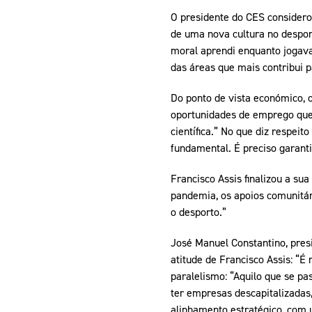
O presidente do CES considero
de uma nova cultura no despor
moral aprendi enquanto jogava 
das áreas que mais contribui 
Do ponto de vista económico, 
oportunidades de emprego que 
científica.” No que diz respeit
fundamental. É preciso garanti
Francisco Assis finalizou a su
pandemia, os apoios comunitári
o desporto.”
José Manuel Constantino, presi
atitude de Francisco Assis: “É
paralelismo: “Aquilo que se p
ter empresas descapitalizadas,
alinhamento estratégico, com 