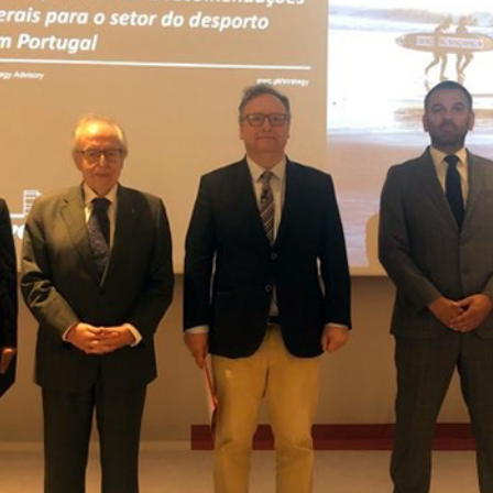
Educação 
Marketing
Media
Document
Contactos