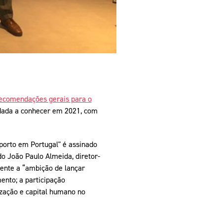
recomendações gerais para o
o dada a conhecer em 2021, com
porto em Portugal" é assinado
o João Paulo Almeida, diretor-
cente a “ambição de lançar
ento; a participação
lização e capital humano no