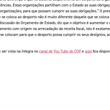
ências. Estas organizações partilham com o Estado as suas obrigaç
 organizações, para que possam cumprir as suas obrigações.” O pres
e se coloca ao desporto não é muito diferente daquele que se coloca
 discussão do Orçamento de Estado, diz que o objetivo é aumentar o
ciamento com origem na arrecadação da receita fiscal, isto é exatam
e colocam para que o desporto possa cumprir os seus desígnios, aqu
 ser vista na íntegra no
canal de You Tube do COP
e
aqui
fica dispo