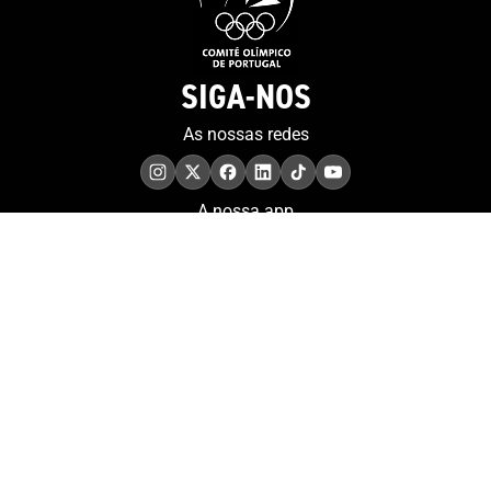
SIGA-NOS
As nossas redes
A nossa app
COMPROMISSO. EXCELÊNCIA.
Conheça as iniciativas e
os momentos que
refletem o papel de
Portugal no contexto
olímpico internacional.