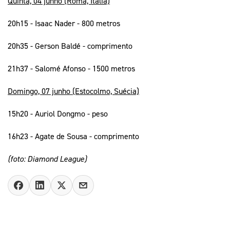
Quinta, 04 junho (Roma, Itália)
20h15 - Isaac Nader - 800 metros
20h35 - Gerson Baldé - comprimento
21h37 - Salomé Afonso - 1500 metros
Domingo, 07 junho (Estocolmo, Suécia)
15h20 - Auriol Dongmo - peso
16h23 - Agate de Sousa - comprimento
(foto: Diamond League)