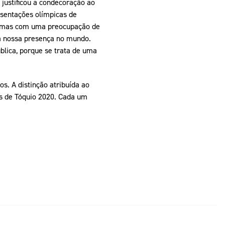
 justificou a condecoração ao
esentações olímpicas de
s, mas com uma preocupação de
a nossa presença no mundo.
blica, porque se trata de uma
s. A distinção atribuída ao
os de Tóquio 2020. Cada um