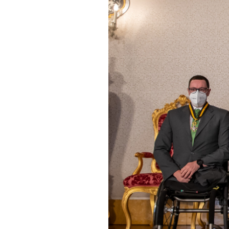
Informações aos Media