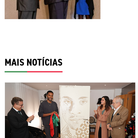
MAIS NOTÍCIAS