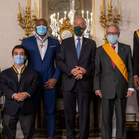
Educação 
Marketing
Media
Document
Contactos