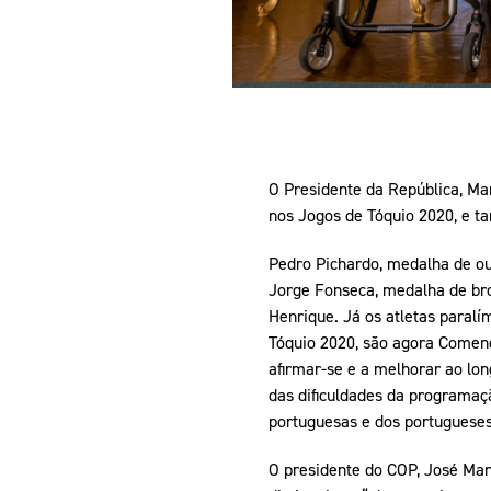
O Presidente da República, Ma
nos Jogos de Tóquio 2020, e t
Pedro Pichardo, medalha de ou
Jorge Fonseca, medalha de bro
Henrique. Já os atletas paral
Tóquio 2020, são agora Comend
afirmar-se e a melhorar ao lon
das dificuldades da programa
portuguesas e dos portugueses
O presidente do COP, José Man