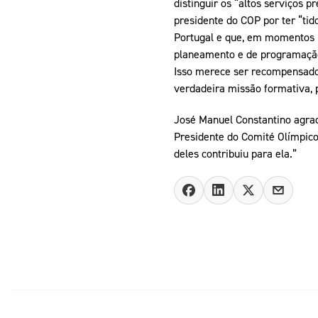
distinguir os “altos serviços 
presidente do COP por ter “ti
Portugal e que, em momentos u
planeamento e de programação 
Isso merece ser recompensado e
verdadeira missão formativa, 
José Manuel Constantino agrade
Presidente do Comité Olímpico
deles contribuiu para ela.”