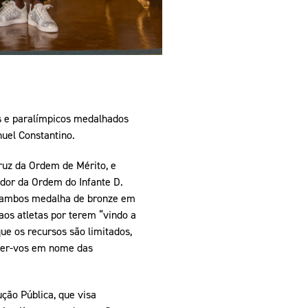
os e paralímpicos medalhados
uel Constantino.
ruz da Ordem de Mérito, e
dor da Ordem do Infante D.
), ambos medalha de bronze em
os atletas por terem “vindo a
ue os recursos são limitados,
ecer-vos em nome das
ção Pública, que visa