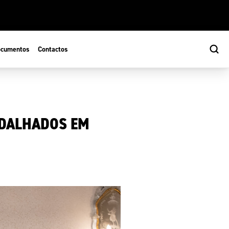
cumentos
Contactos
EDALHADOS EM
s
ão Desportiva