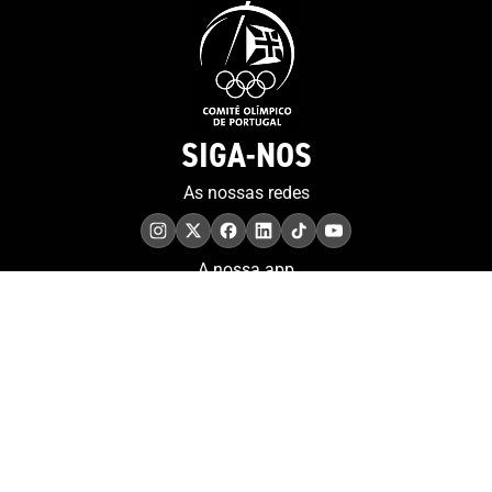
SIGA-NOS
As nossas redes
A nossa app
COMPROMISSO. EXCELÊNCIA.
Conheça as iniciativas e
os momentos que
refletem o papel de
Portugal no contexto