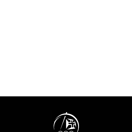
2028 .