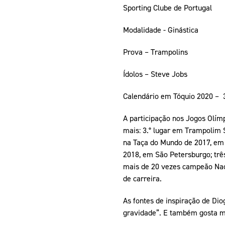
Sporting Clube de Portugal
Modalidade - Ginástica
Prova – Trampolins
Ídolos – Steve Jobs
Calendário em Tóquio 2020 – 31 
A participação nos Jogos Olím
mais: 3.° lugar em Trampolim 
na Taça do Mundo de 2017, em 
2018, em São Petersburgo; trê
mais de 20 vezes campeão Nac
de carreira.
As fontes de inspiração de Dio
gravidade”. E também gosta mu