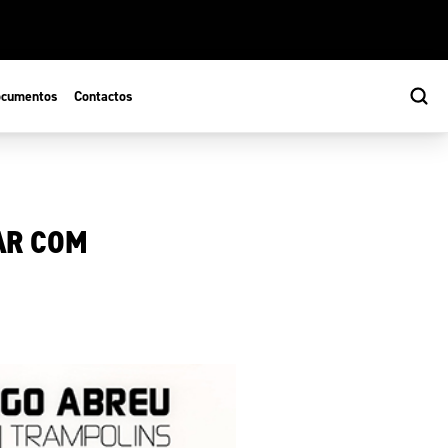
cumentos
Contactos
AR COM
s
ão Desportiva