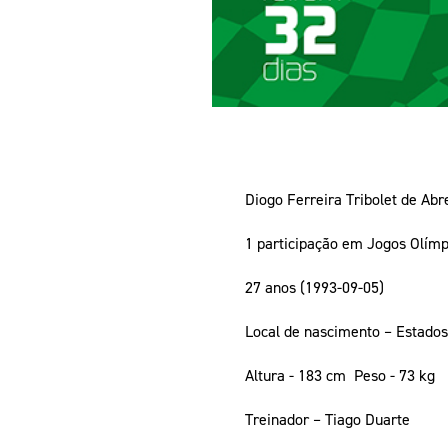
Diogo Ferreira Tribolet de Abr
1 participação em Jogos Olímpi
27 anos (1993-09-05)
Local de nascimento – Estado
Altura - 183 cm Peso - 73 kg
Treinador – Tiago Duarte