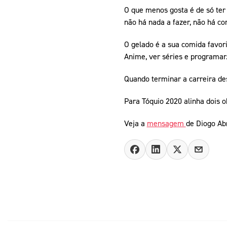
O que menos gosta é de só ter 
não há nada a fazer, não há co
O gelado é a sua comida favori
Anime, ver séries e programar
Quando terminar a carreira des
Para Tóquio 2020 alinha dois ob
Veja a
mensagem
de Diogo Ab