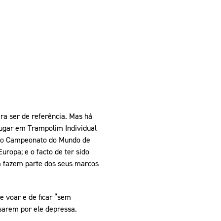
ra ser de referência. Mas há
lugar em Trampolim Individual
d no Campeonato do Mundo de
ropa; e o facto de ter sido
m fazem parte dos seus marcos
e voar e de ficar “sem
sarem por ele depressa.