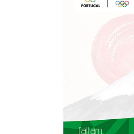
Informações aos Media