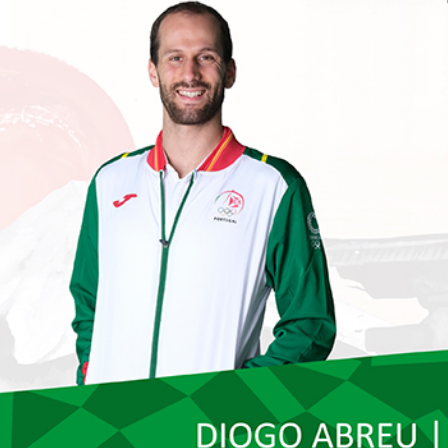
Educação 
Marketing
Media
Document
Contactos