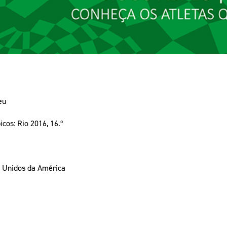
eu
cos: Rio 2016, 16.º
s Unidos da América