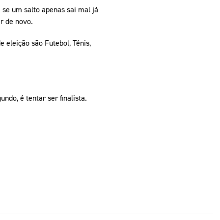
 se um salto apenas sai mal já
ar de novo.
 eleição são Futebol, Ténis,
ndo, é tentar ser finalista.