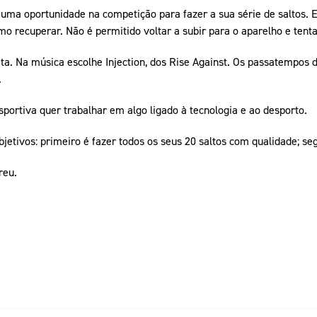
uma oportunidade na competição para fazer a sua série de saltos. E
mo recuperar. Não é permitido voltar a subir para o aparelho e tent
ta. Na música escolhe Injection, dos Rise Against. Os passatempos de
.
portiva quer trabalhar em algo ligado à tecnologia e ao desporto.
jetivos: primeiro é fazer todos os seus 20 saltos com qualidade; segu
reu.