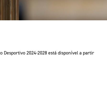
pelos Valores Olímpicos
os
Desportivo 2024-2028 está disponível a partir