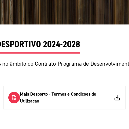
Educação 
Marketing
Media
Document
ESPORTIVO 2024-2028
Contactos
 no âmbito do Contrato-Programa de Desenvolvimento 
Mais Desporto - Termos e Condicoes de
Utilizacao