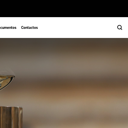
cumentos
Contactos
s
ão Desportiva