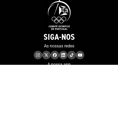
SIGA-NOS
As nossas redes
A nossa app
COMPROMISSO. EXCELÊNCIA.
Conheça as iniciativas e
os momentos que
refletem o papel de
Portugal no contexto