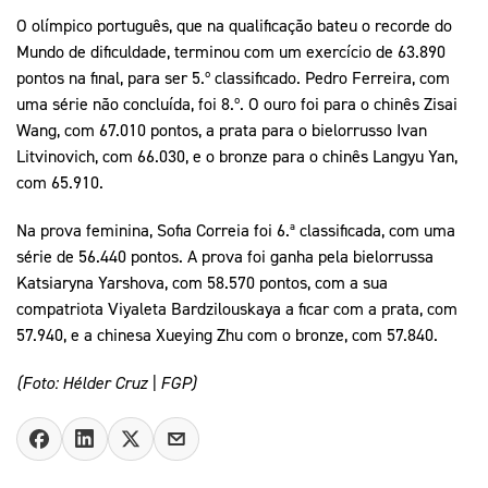
O olímpico português, que na qualificação bateu o recorde do
Mundo de dificuldade, terminou com um exercício de 63.890
pontos na final, para ser 5.º classificado. Pedro Ferreira, com
uma série não concluída, foi 8.º. O ouro foi para o chinês Zisai
Wang, com 67.010 pontos, a prata para o bielorrusso Ivan
Litvinovich, com 66.030, e o bronze para o chinês Langyu Yan,
com 65.910.
Na prova feminina, Sofia Correia foi 6.ª classificada, com uma
série de 56.440 pontos. A prova foi ganha pela bielorrussa
Katsiaryna Yarshova, com 58.570 pontos, com a sua
compatriota Viyaleta Bardzilouskaya a ficar com a prata, com
57.940, e a chinesa Xueying Zhu com o bronze, com 57.840.
(Foto: Hélder Cruz | FGP)