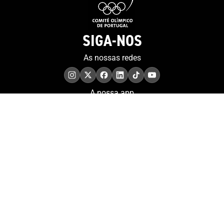
SIGA-NOS
As nossas redes
A nossa app
COMPROMISSO. EXCELÊNCIA.
Conheça as iniciativas e
os momentos que
refletem o papel de
Portugal no contexto
olímpico internacional.