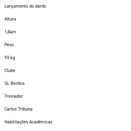
Lançamento do dardo
Altura
1,84m
Peso
93 kg
Clube
SL Benfica
Treinador
Carlos Tribuna
Habilitações Académicas