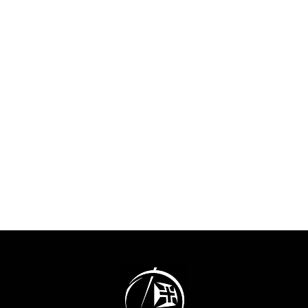
2028 .