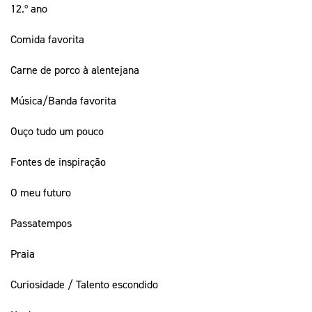
12.º ano
Comida favorita
Carne de porco à alentejana
Música/Banda favorita
Ouço tudo um pouco
Fontes de inspiração
O meu futuro
Passatempos
Praia
Curiosidade / Talento escondido