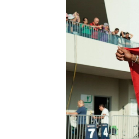
Informações aos Media