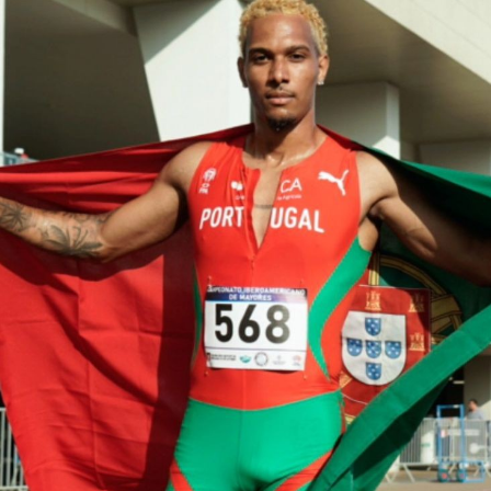
Educação 
Marketing
Media
Document
Contactos