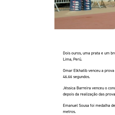
Dois ouros, uma prata e um br
Lima, Perú.
Omar Elkhatib venceu a prova 
46.66 segundos.
Jéssica Barreira venceu o concu
depois da realização das prov
Emanuel Sousa foi medalha de 
metros.