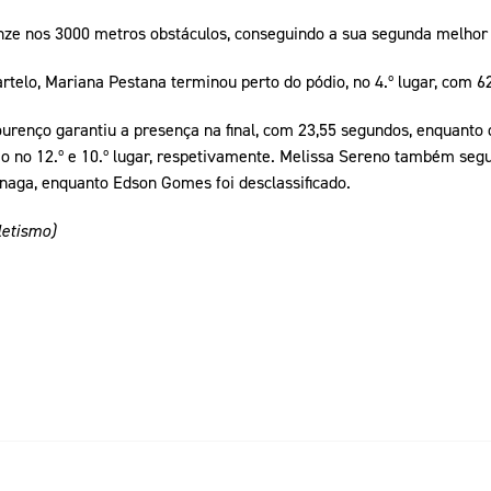
nze nos 3000 metros obstáculos, conseguindo a sua segunda melhor 
telo, Mariana Pestana terminou perto do pódio, no 4.º lugar, com 6
urenço garantiu a presença na final, com 23,55 segundos, enquanto 
o no 12.º e 10.º lugar, respetivamente. Melissa Sereno também segu
inaga, enquanto Edson Gomes foi desclassificado.
letismo)