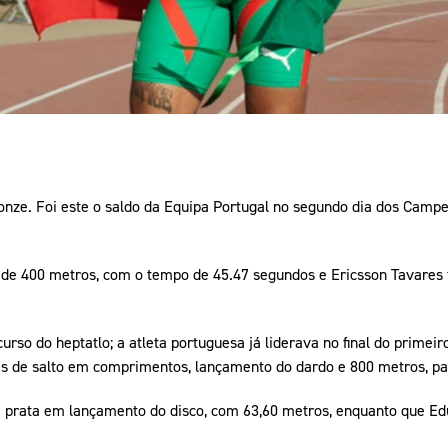
onze. Foi este o saldo da Equipa Portugal no segundo dia dos Cam
de 400 metros, com o tempo de 45.47 segundos e Ericsson Tavares t
rso do heptatlo; a atleta portuguesa já liderava no final do primeiro
as de salto em comprimentos, lançamento do dardo e 800 metros, pa
prata em lançamento do disco, com 63,60 metros, enquanto que Edu