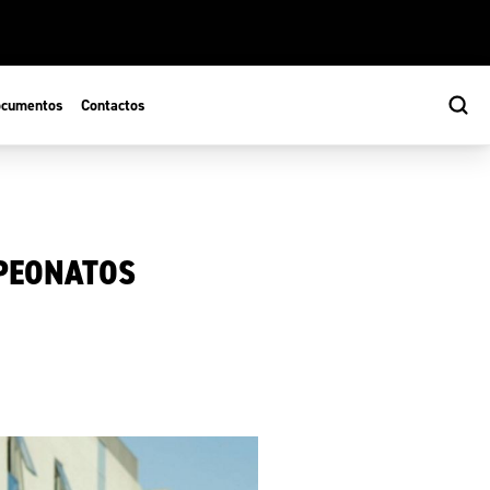
cumentos
Contactos
PEONATOS
s
ão Desportiva