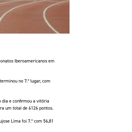
peonatos Iberoamericanos em
erminou no 7.º lugar, com
 dia e confirmou a vitória
ra um total de 6126 pontos.
jose Lima foi 7.º com 56,81