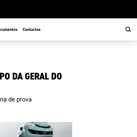
cumentos
Contactos
PO DA GERAL DO
na de prova
s
ão Desportiva