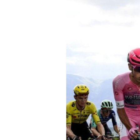
Informações aos Media