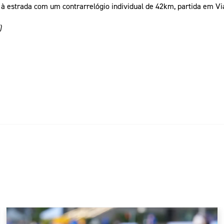
a à estrada com um contrarrelógio individual de 42km, partida em V
)