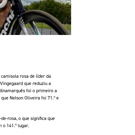
 camisola rosa de líder da
 Vingegaard que reduziu a
 dinamarquês foi o primeiro a
que Nelson Oliveira foi 71.º e
de-rosa, o que significa que
 o 141.º lugar.