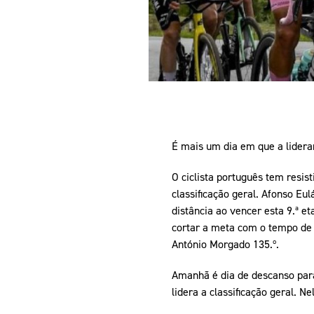
É mais um dia em que a lideran
O ciclista português tem resis
classificação geral. Afonso E
distância ao vencer esta 9.ª e
cortar a meta com o tempo de 4
António Morgado 135.º.
Amanhã é dia de descanso para o
lidera a classificação geral. 