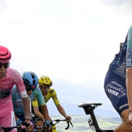
Educação 
Marketing
Media
Document
Contactos