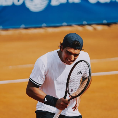
Educação 
Marketing
Media
Document
Contactos