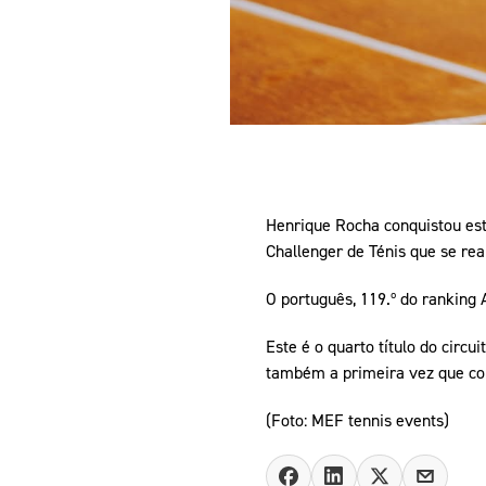
Henrique Rocha conquistou este
Challenger de Ténis que se real
O português, 119.º do ranking A
Este é o quarto título do circ
também a primeira vez que conq
(Foto: MEF tennis events)