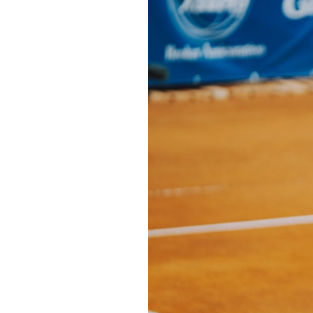
Informações aos Media