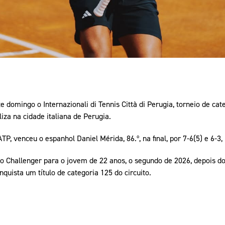
 domingo o Internazionali di Tennis Città di Perugia, torneio de cate
iza na cidade italiana de Perugia.
TP, venceu o espanhol Daniel Mérida, 86.º, na final, por 7-6(5) e 6-
uito Challenger para o jovem de 22 anos, o segundo de 2026, depois d
uista um título de categoria 125 do circuito.