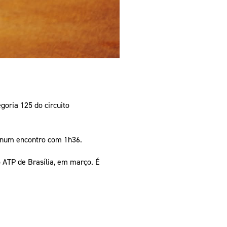
goria 125 do circuito
3, num encontro com 1h36.
o ATP de Brasília, em março. É