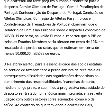
que acarretou um forte prejuízo humano e financeiro para o
desporto, Comité Olímpico de Portugal, Comité Paralímpico de
Portugal, Confederação do Desporto de Portugal, Comissão de
Atletas Olímpicos, Comissão de Atletas Paralímpicos e
Confederação de Treinadores de Portugal observam que o
Relatório da Comissão Europeia sobre o Impacto Económico da
COVID-19 no setor, na União Europeia, reportou que o PIB de
todos os Estados-Membros seria afetado em cerca de 10% em
resultado das perdas do setor, que se estimam em cerca de
menos 50.000,00 milhões de euros.
O Relatório alertou para a essencialidade dos apoios estatais
no sentido de fazerem face à perda abrupta de receitas e às
consequentes dificuldades das organizações desportivas no
cumprimento das responsabilidades financeiras de curto,
médio e longo prazo, e sublinhou a progressiva necessidade do
desporto ser tratado numa lógica mais integrada, em estreita
ligação com outros setores correlacionados, como é o da
saúde. Ao contrário do que tem vindo a ocorrer no País,