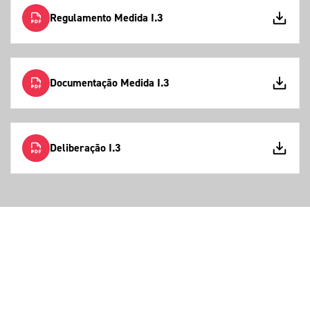
Regulamento Medida I.3
Documentação Medida I.3
Deliberação I.3