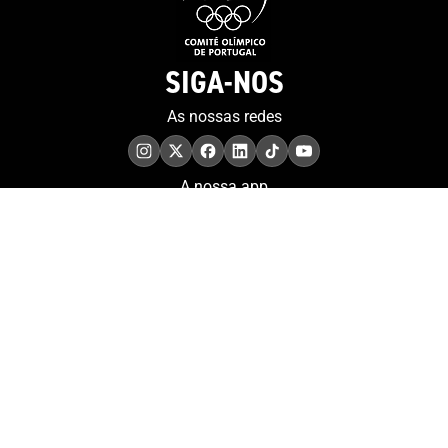
SIGA-NOS
As nossas redes
A nossa app
COMPROMISSO. EXCELÊNCIA.
Conheça as iniciativas e
os momentos que
refletem o papel de
Portugal no contexto
olímpico internacional.