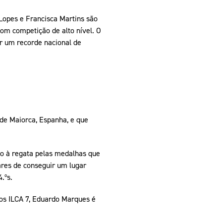
Lopes e Francisca Martins são
om competição de alto nível. O
or um recorde nacional de
 de Maiorca, Espanha, e que
so à regata pelas medalhas que
gares de conseguir um lugar
.ºs.
e os ILCA 7, Eduardo Marques é