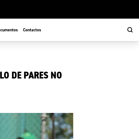
cumentos
Contactos
LO DE PARES NO
s
ão Desportiva