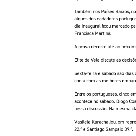
Também nos Países Baixos, no 
alguns dos nadadores portugue
dia inaugural ficou marcado pe
Francisca Martins.
A prova decorre até ao próx
Elite da Vela discute as decisõ
Sexta-feira e sábado são dias
conta com as melhores embarc
Entre os portugueses, cinco e
acontece no sábado. Diogo Cost
nessa discussão. Na mesma cla
Vasileia Karachaliou, em repre
22.º e Santiago Sampaio 39.º.