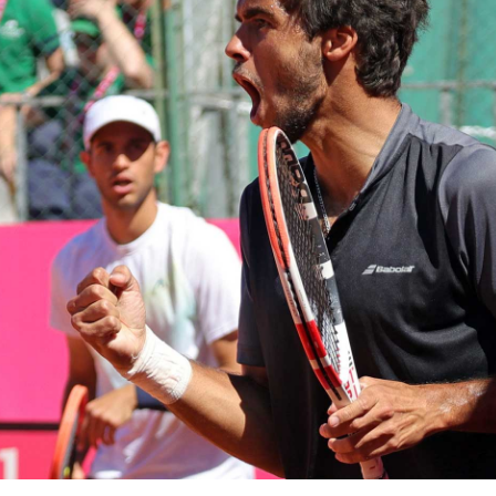
Educação 
Marketing
Media
Document
Contactos