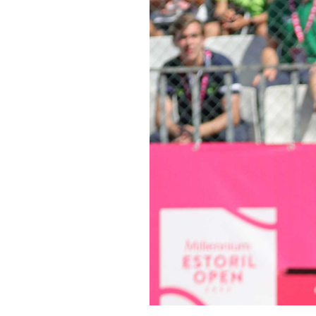
Informações aos Media