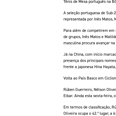
Ténis de Mesa português na Bó
A seleção portuguesa de Sub-
representada por Inês Matos, 
Para além de competirem em si
de grupos, Inês Matos e Matil
masculina procura avançar na 
Já na China, com início marc
presença dos principais nomes
frente a japonesa Hina Hayata,
Volta ao País Basco em Ciclis
Rúben Guerreiro, Nélson Olive
Eibar. Ainda esta sexta-feira, 
Em termos de classificação, R
Oliveira ocupa o 42.º lugar, a 6: