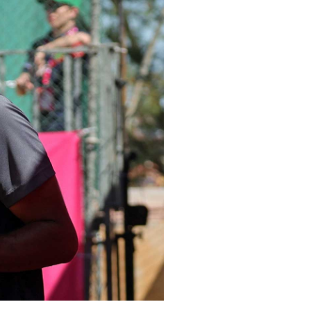
pelos Valores Olímpicos
os