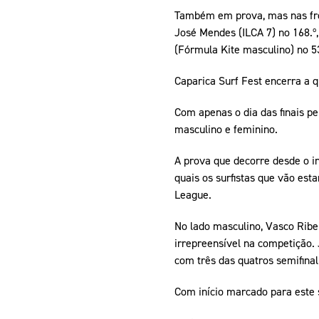
Também em prova, mas nas frota
José Mendes (ILCA 7) no 168.º,
(Fórmula Kite masculino) no 53
Caparica Surf Fest encerra a q
Com apenas o dia das finais pel
masculino e feminino.
A prova que decorre desde o in
quais os surfistas que vão est
League.
No lado masculino, Vasco Ribei
irrepreensível na competição.
com três das quatros semifinal
Com início marcado para este