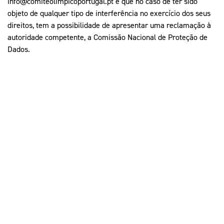
info@comiteolimpicoportugal.pt
e que no caso de ter sido
objeto de qualquer tipo de interferência no exercício dos seus
direitos, tem a possibilidade de apresentar uma reclamação à
autoridade competente, a Comissão Nacional de Proteção de
Dados.