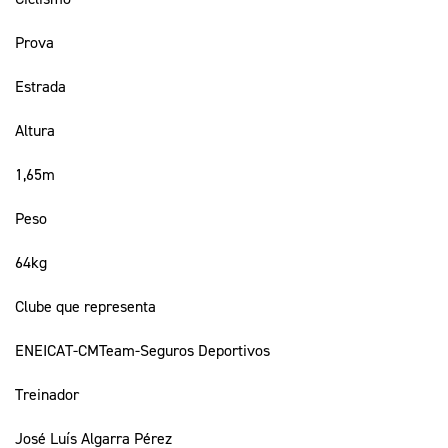
Prova
Estrada
Altura
1,65m
Peso
64kg
Clube que representa
ENEICAT-CMTeam-Seguros Deportivos
Treinador
José Luís Algarra Pérez