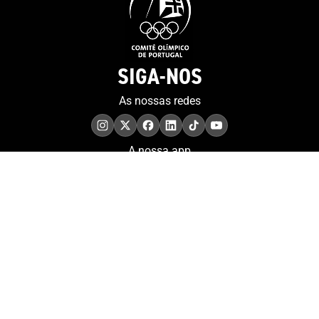
SIGA-NOS
As nossas redes
A nossa app
COMPROMISSO. EXCELÊNCIA.
Conheça as iniciativas e
os momentos que
refletem o papel de
Portugal no contexto
olímpico internacional.