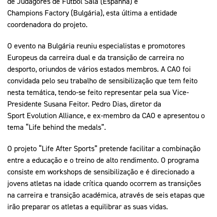
de Judagores de Futbol Sala (Espanha) e
Champions Factory (Bulgária), esta última a entidade
coordenadora do projeto.
O evento na Bulgária reuniu especialistas e promotores
Europeus da carreira dual e da transição de carreira no
desporto, oriundos de vários estados membros. A CAO foi
convidada pelo seu trabalho de sensibilização que tem feito
nesta temática, tendo-se feito representar pela sua Vice-
Presidente Susana Feitor. Pedro Dias, diretor da
Sport Evolution Alliance, e ex-membro da CAO e apresentou o
tema “Life behind the medals”.
O projeto “Life After Sports” pretende facilitar a combinação
entre a educação e o treino de alto rendimento. O programa
consiste em workshops de sensibilização e é direcionado a
jovens atletas na idade crítica quando ocorrem as transições
na carreira e transição académica, através de seis etapas que
irão preparar os atletas a equilibrar as suas vidas.