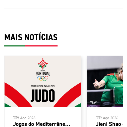
MAIS NOTÍCIAS
9 Ago 2026
9 Ago 2026
Jogos do Mediterrâneo
Jieni Shao e