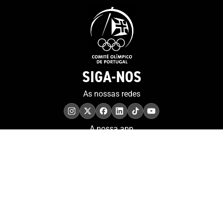
SIGA-NOS
As nossas redes
A nossa app
COMPROMISSO. EXCELÊNCIA.
Conheça as iniciativas e
os momentos que
refletem o papel de