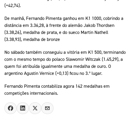
(+42,74).
De manhã, Fernando Pimenta ganhou em K1 1000, cobrindo a
distância em 3.36,28, à frente do alemão Jakob Thordsen
(3.38,26), medalha de prata, e do sueco Martin Nathell
(3.38,93), medalha de bronze
No sábado também conseguiu a vitória em K1 500, terminando
com o mesmo tempo do polaco Slawomir Witczak (1.45,29), a
quem foi atribuída igualmente uma medalha de ouro. O
argentino Agustin Vernice (+0,13) ficou no 3.º lugar.
Fernando Pimenta contabiliza agora 142 medalhas em
competições internacionais.