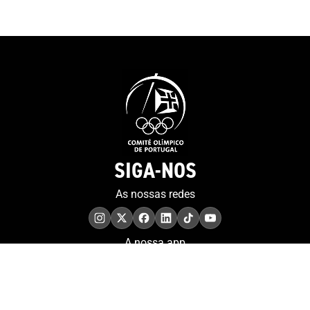
SIGA-NOS
As nossas redes
A nossa app
COMPROMISSO. EXCELÊNCIA.