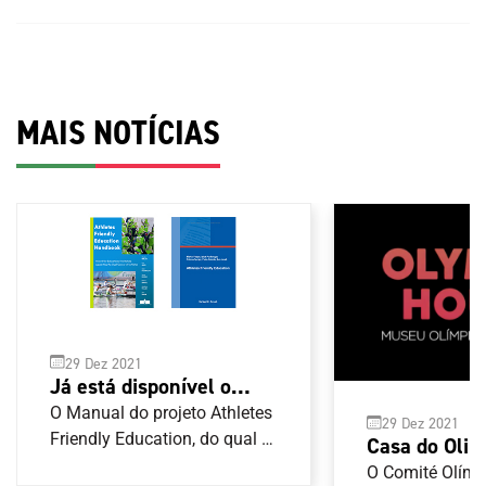
MAIS NOTÍCIAS
29 Dez 2021
Já está disponível o
Manual de boas práticas
O Manual do projeto Athletes
29 Dez 2021
para as carreiras duais
Friendly Education, do qual o
Casa do Olim
Comité Olímpico de Portugal
tem terreno 
O Comité Olímp