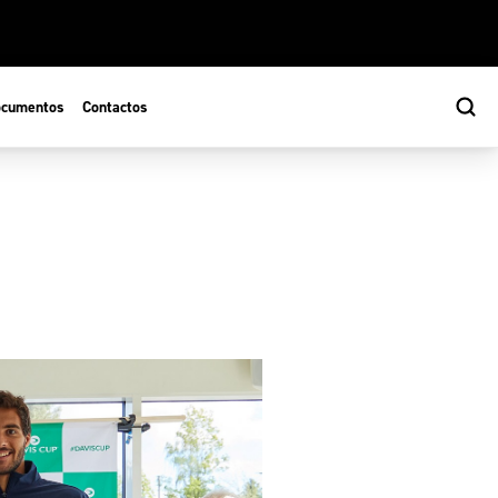
cumentos
Contactos
s
ão Desportiva