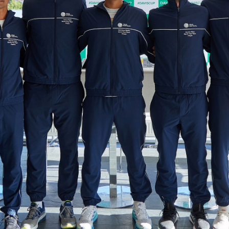
Educação 
Marketing
Media
Document
Contactos