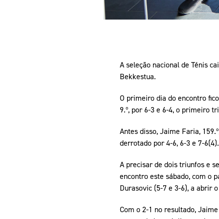
A seleção nacional de Ténis ca
Bekkestua.
O primeiro dia do encontro fic
9.º, por 6-3 e 6-4, o primeiro
Antes disso, Jaime Faria, 159.º
derrotado por 4-6, 6-3 e 7-6(4).
A precisar de dois triunfos e 
encontro este sábado, com o p
Durasovic (5-7 e 3-6), a abrir 
Com o 2-1 no resultado, Jaime 