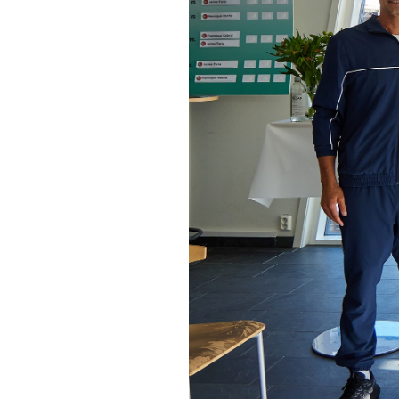
Informações aos Media