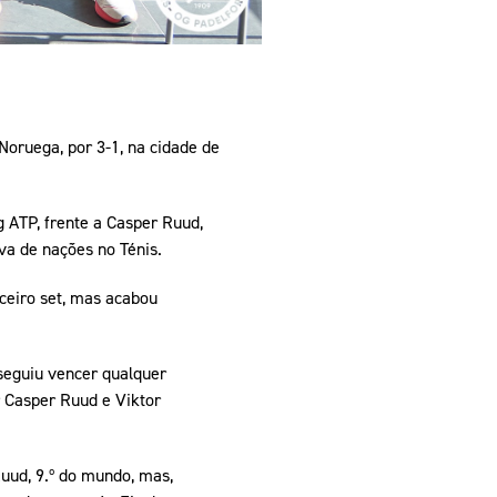
 Noruega, por 3-1, na cidade de
g ATP, frente a Casper Ruud,
va de nações no Ténis.
rceiro set, mas acabou
nseguiu vencer qualquer
r Casper Ruud e Viktor
Ruud, 9.º do mundo, mas,