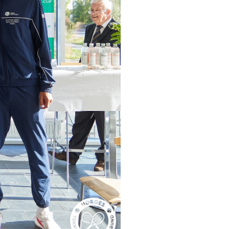
pelos Valores Olímpicos
os