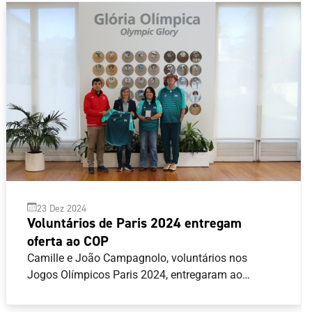
23 Dez 2024
Voluntários de Paris 2024 entregam
oferta ao COP
Camille e João Campagnolo, voluntários nos
Jogos Olímpicos Paris 2024, entregaram ao
Comité Olímpico de Portugal (COP) uma camisola
que fazia parte dos equipamentos oficiais para