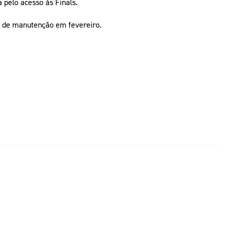
a pelo acesso às Finals.
ia de manutenção em fevereiro.