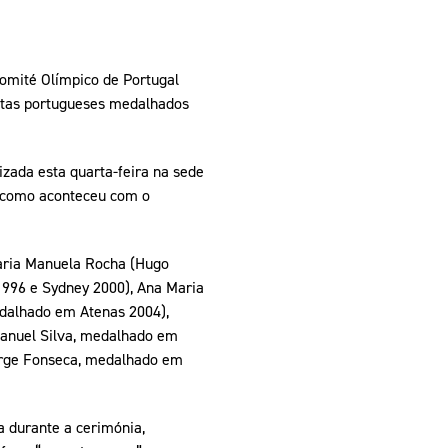
Comité Olímpico de Portugal
etas portugueses medalhados
zada esta quarta-feira na sede
 como aconteceu com o
aria Manuela Rocha (Hugo
1996 e Sydney 2000), Ana Maria
edalhado em Atenas 2004),
anuel Silva, medalhado em
orge Fonseca, medalhado em
 durante a cerimónia,