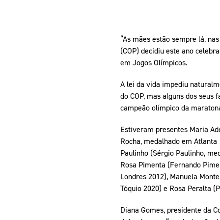
“As mães estão sempre lá, nas 
(COP) decidiu este ano celebr
em Jogos Olímpicos.
A lei da vida impediu natural
do COP, mas alguns dos seus
campeão olímpico da maratona
Estiveram presentes Maria Ad
Rocha, medalhado em Atlanta 1
Paulinho (Sérgio Paulinho, me
Rosa Pimenta (Fernando Pimen
Londres 2012), Manuela Monte
Tóquio 2020) e Rosa Peralta (
Diana Gomes, presidente da C