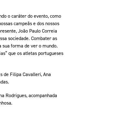
ando o caráter do evento, como
nossas campeãs e dos nossos
resente, João Paulo Correia
ossa sociedade. Combater as
a sua forma de ver o mundo.
as” que os atletas portugueses
de Filipa Cavalleri, Ana
adas.
ana Rodrigues, acompanhada
nhosa.