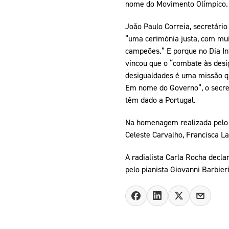
nome do Movimento Olímpico. 
João Paulo Correia, secretário
“uma cerimónia justa, com mu
campeões.” E porque no Dia In
vincou que o “combate às desi
desigualdades é uma missão q
Em nome do Governo”, o secret
têm dado a Portugal.
Na homenagem realizada pelo C
Celeste Carvalho, Francisca L
A radialista Carla Rocha dec
pelo pianista Giovanni Barbier