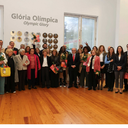
Educação 
Marketing
Media
Document
Contactos