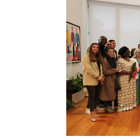
Informações aos Media