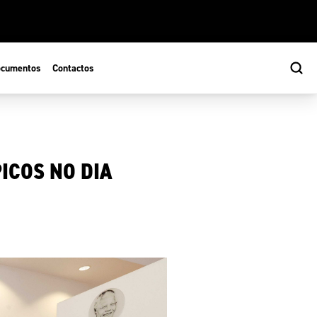
cumentos
Contactos
ICOS NO DIA
s
ão Desportiva