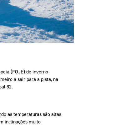
opeia (FOJE) de inverno
meiro a sair para a pista, na
al 82.
ando as temperaturas são altas
em inclinações muito