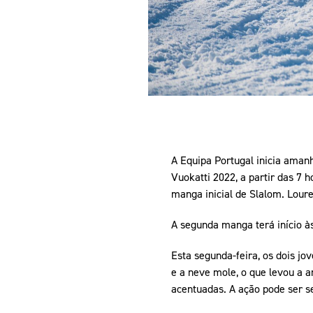
A Equipa Portugal inicia amanh
Vuokatti 2022, a partir das 7 h
manga inicial de Slalom. Lour
A segunda manga terá início à
Esta segunda-feira, os dois jo
e a neve mole, o que levou a 
acentuadas. A ação pode ser 