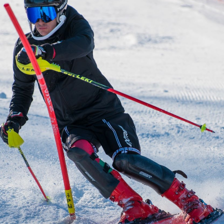
Educação 
Marketing
Media
Document
Contactos