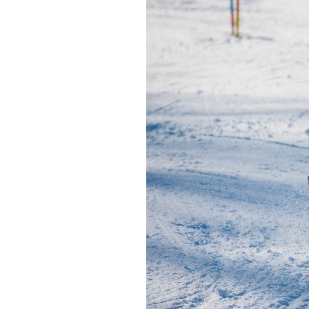
Informações aos Media