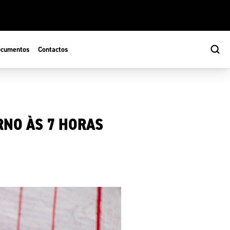
cumentos
Contactos
RNO ÀS 7 HORAS
s
ão Desportiva