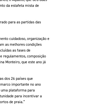
nto da estafeta mista de
rado para as partidas das
ento cuidadoso, organização e
nham as melhores condições
cluídas as fases de
es e regulamentos, composição
na Monteiro, que este ano já
as dos 26 países que
 marco importante no ano
o uma plataforma para
tunidade para incentivar a
ortos de praia.”