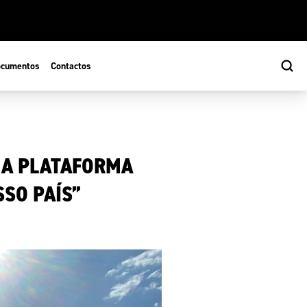
cumentos
Contactos
MA PLATAFORMA
SO PAÍS”
s
ão Desportiva