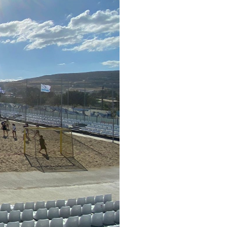
pelos Valores Olímpicos
os