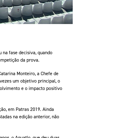
u na fase decisiva, quando
ompetição da prova.
Catarina Monteiro, a Chefe de
ezes um objetivo principal, o
olvimento e o impacto positivo
ção, em Patras 2019. Ainda
tadas na edição anterior, não
nos, o Aquatlo, que deu duas