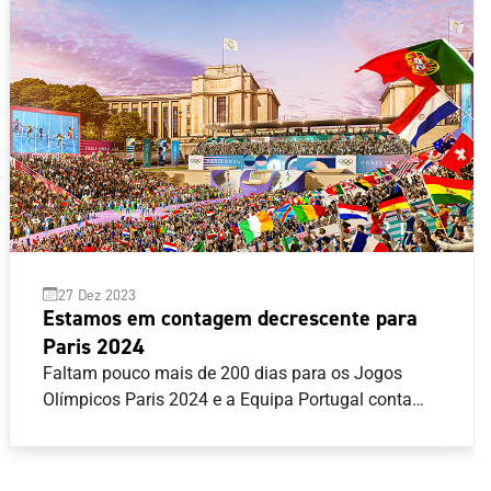
27 Dez 2023
Estamos em contagem decrescente para
Paris 2024
Faltam pouco mais de 200 dias para os Jogos
Olímpicos Paris 2024 e a Equipa Portugal conta
com oito modalidades asseguradas, com 23
quotas equivalentes a 25 atletas. Atletismo,
Canoagem, Ciclismo, Ginástica, Natação, Surf, Tiro