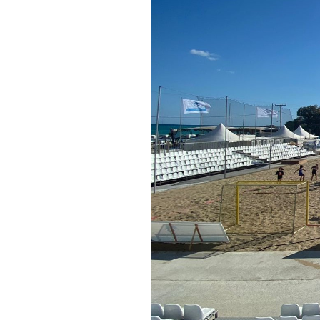
Informações aos Media