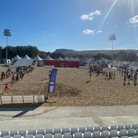
Educação 
Marketing
Media
Document
Contactos