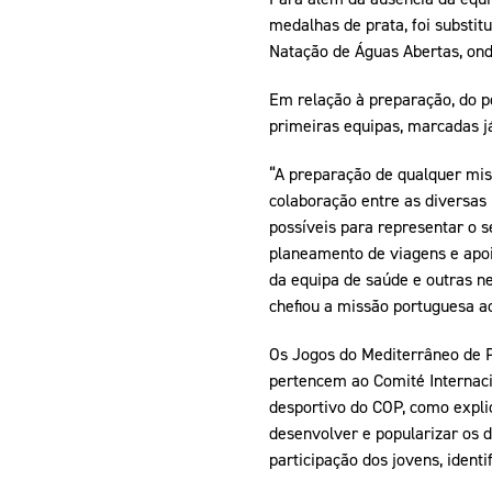
medalhas de prata, foi substit
Natação de Águas Abertas, ond
Em relação à preparação, do po
primeiras equipas, marcadas já
“A preparação de qualquer mi
colaboração entre as diversas 
possíveis para representar o s
planeamento de viagens e apoio
da equipa de saúde e outras ne
chefiou a missão portuguesa a
Os Jogos do Mediterrâneo de Pr
pertencem ao Comité Internaci
desportivo do COP, como expli
desenvolver e popularizar os d
participação dos jovens, ident