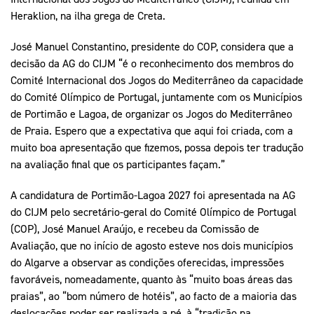
Heraklion, na ilha grega de Creta.
José Manuel Constantino, presidente do COP, considera que a
decisão da AG do CIJM “é o reconhecimento dos membros do
Comité Internacional dos Jogos do Mediterrâneo da capacidade
do Comité Olímpico de Portugal, juntamente com os Municípios
de Portimão e Lagoa, de organizar os Jogos do Mediterrâneo
de Praia. Espero que a expectativa que aqui foi criada, com a
muito boa apresentação que fizemos, possa depois ter tradução
na avaliação final que os participantes façam.”
A candidatura de Portimão-Lagoa 2027 foi apresentada na AG
do CIJM pelo secretário-geral do Comité Olímpico de Portugal
(COP), José Manuel Araújo, e recebeu da Comissão de
Avaliação, que no início de agosto esteve nos dois municípios
do Algarve a observar as condições oferecidas, impressões
favoráveis, nomeadamente, quanto às “muito boas áreas das
praias”, ao “bom número de hotéis”, ao facto de a maioria das
deslocações poder ser realizada a pé, à “tradição na