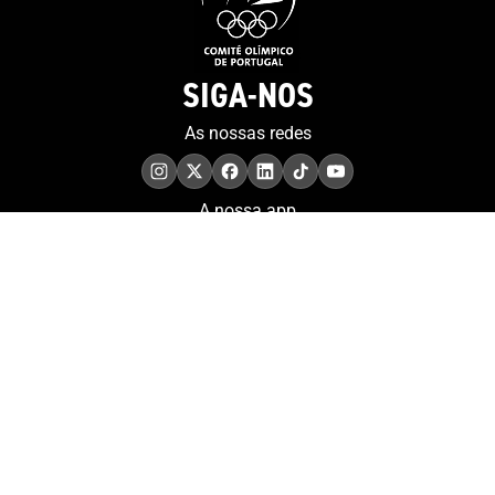
SIGA-NOS
As nossas redes
A nossa app
COMPROMISSO. EXCELÊNCIA.
Conheça as iniciativas e
os momentos que
refletem o papel de
Portugal no contexto
olímpico internacional.