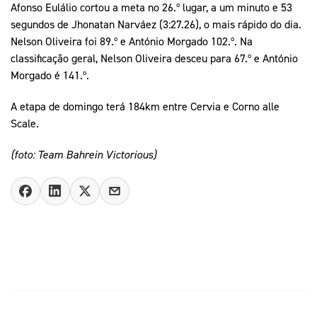
Afonso Eulálio cortou a meta no 26.º lugar, a um minuto e 53
segundos de Jhonatan Narváez (3:27.26), o mais rápido do dia.
Nelson Oliveira foi 89.º e António Morgado 102.º. Na
classificação geral, Nelson Oliveira desceu para 67.º e António
Morgado é 141.º.
A etapa de domingo terá 184km entre Cervia e Corno alle
Scale.
(foto: Team Bahrein Victorious)