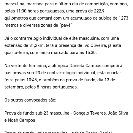
masculina, marcada para o último dia de competição, domingo,
pelas 11:30 horas portuguesas, uma prova de 222,9
quilómetros que contará com um acumulado de subida de 1273
metros e diversas zonas de “pavé”.
Já o contrarrelógio individual de elite masculina, com uma
extensão de 31,2km, terá a presença de Ivo Oliveira, já esta
quarta-feira, com início marcado para as 15:30.
Na vertente feminina, a olímpica Daniela Campos competirá
nas provas sub-23 de contrarrelógio individual, esta quarta-
feira pelas 10:45, e também na prova de fundo, dia 13 de
setembro, pelas 8 horas portuguesas.
Os outros convocados são:
Prova de fundo sub-23 masculina - Gonçalo Tavares, João Silva
e Noah Campos
Prova de fundo júnior masculina - Adrian Pacho, Daniel