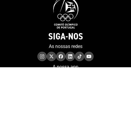
SIGA-NOS
As nossas redes
A nossa app
COMPROMISSO. EXCELÊNCIA.
Conheça as iniciativas e
os momentos que
refletem o papel de
Portugal no contexto
olímpico internacional.