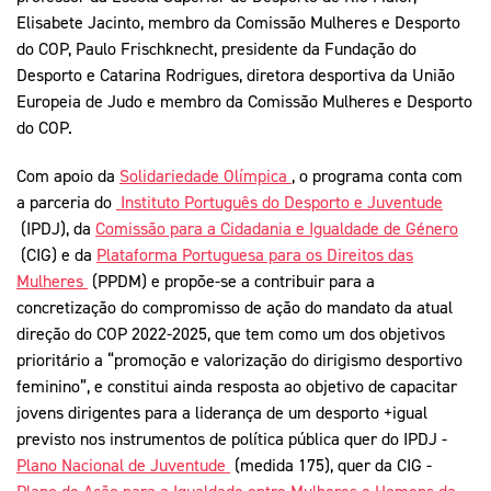
Elisabete Jacinto, membro da Comissão Mulheres e Desporto
do COP, Paulo Frischknecht, presidente da Fundação do
Desporto e Catarina Rodrigues, diretora desportiva da União
Europeia de Judo e membro da Comissão Mulheres e Desporto
do COP.
Com apoio da
Solidariedade Olímpica
, o programa conta com
a parceria do
Instituto Português do Desporto e Juventude
(IPDJ), da
Comissão para a Cidadania e Igualdade de Género
(CIG) e da
Plataforma Portuguesa para os Direitos das
Mulheres
(PPDM) e propõe-se a contribuir para a
concretização do compromisso de ação do mandato da atual
direção do COP 2022-2025, que tem como um dos objetivos
prioritário a “promoção e valorização do dirigismo desportivo
feminino”, e constitui ainda resposta ao objetivo de capacitar
jovens dirigentes para a liderança de um desporto +igual
previsto nos instrumentos de política pública quer do IPDJ -
Plano Nacional de Juventude
(medida 175), quer da CIG -