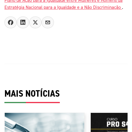
Plano de Ação para a Igualdade entre Mulheres e Homens da
Estratégia Nacional para a Igualdade e a Não Discriminação
.
MAIS NOTÍCIAS