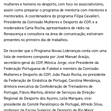
mulheres e homens no desporto, com foco no associativismo,
assim como preparar o programa de mentoria com mentores e
mentorados. A coordenadora do programa Filipa Cavalleri,
Presidente da Comissão Mulheres e Desporto do COP, e a
moderadora Carla Rocha, apresentadora de rádio na
Renascença e consultora na área de comunicação, estiveram
presentes no primeiro dia de trabalhos.
De recordar que o Programa Novas Lideranças conta com uma
lista de mentores composta por José Manuel Araújo,
secretário-geral do COP, Mónica Jorge, vice-Presidente da
Federação Portuguesa de Futebol e membro da Comissão
Mulheres e Desporto do COP, João Paulo Rocha, ex-presidente
da Federação de Ginástica de Portugal, Carolina Mendonça,
diretora executiva da Confederação de Treinadores de
Portugal, Flávio Martins, diretor de Serviços da Direção-
Regional do Desporto dos Açores, Leila Marques, vice-
presidente do Comité Paralímpico de Portugal, Alfredo Silva,
professor da Escola Superior de Desporto de Rio Maior,