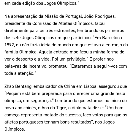
em cada edição dos Jogos Olímpicos.”
Na apresentação da Missão de Portugal, João Rodrigues,
presidente da Comissão de Atletas Olímpicos, falou
diretamente para os três estreantes, lembrando os primeiros
dos sete Jogos Olímpicos em que participou: “Em Barcelona
1992, eu não fazia ideia do mundo em que estava a entrar, o da
família Olímpica. Aquela entrada modificou a minha forma de
ver o desporto e a vida. Foi um privilégio.” E proferindo
palavras de incentivo, prometeu: “Estaremos a seguir-vos com
toda a atenção.”
Zhao Bentang, embaixador da China em Lisboa, assegurou que
“Pequim está bem preparada para oferecer uma grande festa
olímpica, em segurança.” Lembrando que estamos no início do
novo ano chinês, o Ano do Tigre, o diplomata disse: “Um bom
começo representa metade do sucesso, faço votos para que os
atletas portugueses tenham bons resultados”, nos Jogos
Olímpicos.