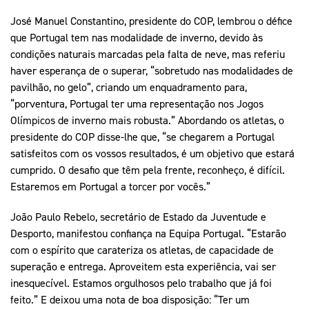
José Manuel Constantino, presidente do COP, lembrou o défice
que Portugal tem nas modalidade de inverno, devido às
condições naturais marcadas pela falta de neve, mas referiu
haver esperança de o superar, “sobretudo nas modalidades de
pavilhão, no gelo”, criando um enquadramento para,
“porventura, Portugal ter uma representação nos Jogos
Olímpicos de inverno mais robusta.” Abordando os atletas, o
presidente do COP disse-lhe que, “se chegarem a Portugal
satisfeitos com os vossos resultados, é um objetivo que estará
cumprido. O desafio que têm pela frente, reconheço, é difícil.
Estaremos em Portugal a torcer por vocês.”
João Paulo Rebelo, secretário de Estado da Juventude e
Desporto, manifestou confiança na Equipa Portugal. “Estarão
com o espírito que carateriza os atletas, de capacidade de
superação e entrega. Aproveitem esta experiência, vai ser
inesquecível. Estamos orgulhosos pelo trabalho que já foi
feito.” E deixou uma nota de boa disposição: “Ter um