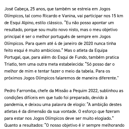
José Cabeça, 25 anos, que também se estreia em Jogos
Olímpicos, tal como Ricardo e Vanina, vai participar nos 15 km
de Esqui Alpino, estilo clássico. “Eu não posso apontar um
resultado, porque sou muito novo nisto, mas o meu objetivo
principal é ser o melhor português de sempre em Jogos
Olímpicos. Para quem até 4 de janeiro de 2020 nunca tinha
feito esqui é muito ambicioso.” Mas o atleta da Equipa
Portugal, que, para além do Esqui de Fundo, também pratica
Triatlo, tem uma outra meta estabelecida: “Só posso dar o
melhor de mim e tentar fazer o meio da tabela. Para os
próximos Jogos Olímpicos falaremos de maneira diferente."
Pedro Farromba, chefe da Missão a Pequim 2022, sublinhou as
condições difíceis em que tudo foi preparado, devido à
pandemia, e deixou uma palavra de elogio: “A ambição destes
atletas é da dimensão da sua vontade. O esforço que fizeram
para estar nos Jogos Olímpicos deve ser muito elogiado.”
Quanto a resultados: “O nosso objetivo é ir sempre melhorando