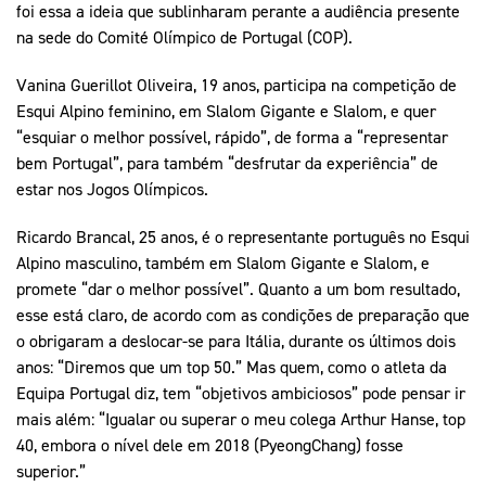
foi essa a ideia que sublinharam perante a audiência presente
na sede do Comité Olímpico de Portugal (COP).
Vanina Guerillot Oliveira, 19 anos, participa na competição de
Esqui Alpino feminino, em Slalom Gigante e Slalom, e quer
“esquiar o melhor possível, rápido”, de forma a “representar
bem Portugal”, para também “desfrutar da experiência” de
estar nos Jogos Olímpicos.
Ricardo Brancal, 25 anos, é o representante português no Esqui
Alpino masculino, também em Slalom Gigante e Slalom, e
promete “dar o melhor possível”. Quanto a um bom resultado,
esse está claro, de acordo com as condições de preparação que
o obrigaram a deslocar-se para Itália, durante os últimos dois
anos: “Diremos que um top 50.” Mas quem, como o atleta da
Equipa Portugal diz, tem “objetivos ambiciosos” pode pensar ir
mais além: “Igualar ou superar o meu colega Arthur Hanse, top
40, embora o nível dele em 2018 (PyeongChang) fosse
superior.”