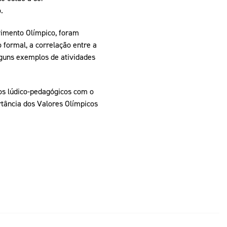
.
imento Olímpico, foram
formal, a correlação entre a
lguns exemplos de atividades
os lúdico-pedagógicos com o
tância dos Valores Olímpicos