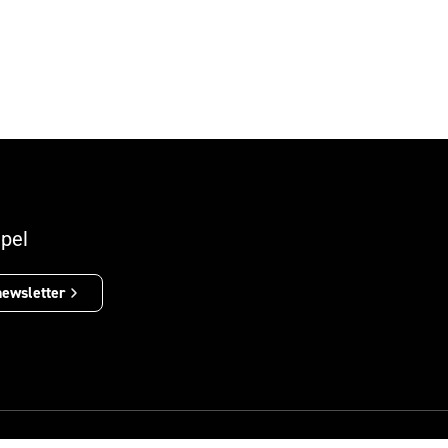
pel
newsletter