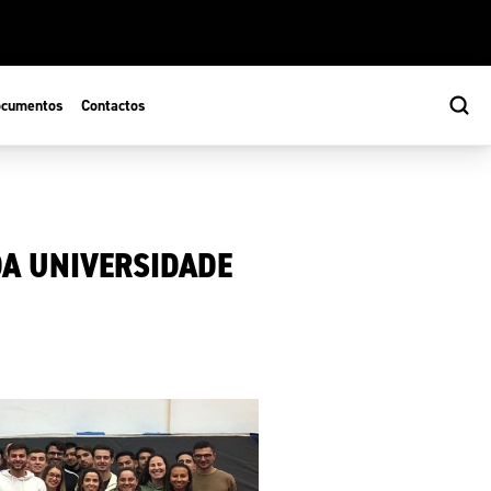
cumentos
Contactos
A UNIVERSIDADE
s
ão Desportiva