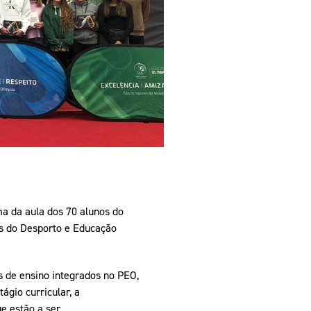
pelos Valores Olímpicos
os
a da aula dos 70 alunos do
s do Desporto e Educação
 de ensino integrados no PEO,
ágio curricular, a
e estão a ser