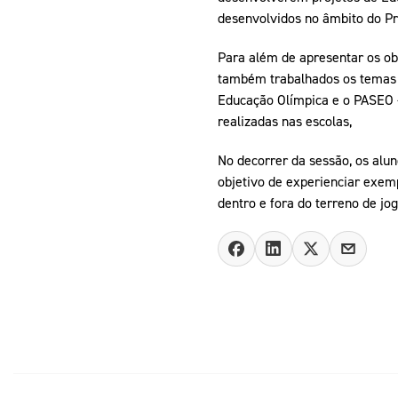
desenvolvidos no âmbito do Pro
Para além de apresentar os o
também trabalhados os temas d
Educação Olímpica e o PASEO -
realizadas nas escolas,
No decorrer da sessão, os alu
objetivo de experienciar exem
dentro e fora do terreno de jog