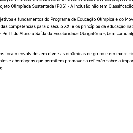
jeto Olimpíada Sustentada (POS) - A Inclusão não tem Classificação
bjetivos e fundamentos do Programa de Educação Olímpica e do Mov
as competências para o século XXI e os princípios da educação não 
 Perfil do Aluno à Saída da Escolaridade Obrigatória -, bem como a
nos foram envolvidos em diversas dinâmicas de grupo e em exercíci
plos e abordagens que permitem promover a reflexão sobre a impor
o.