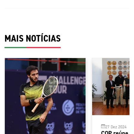
MAIS NOTÍCIAS
27 Dez 2024
COP reúne 