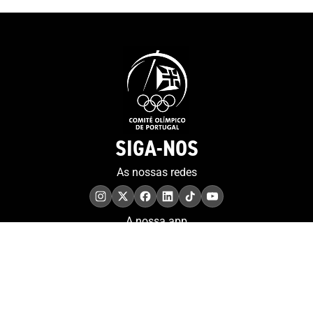
SIGA-NOS
As nossas redes
A nossa app
COMPROMISSO. EXCELÊNCIA.
Conheça as iniciativas e