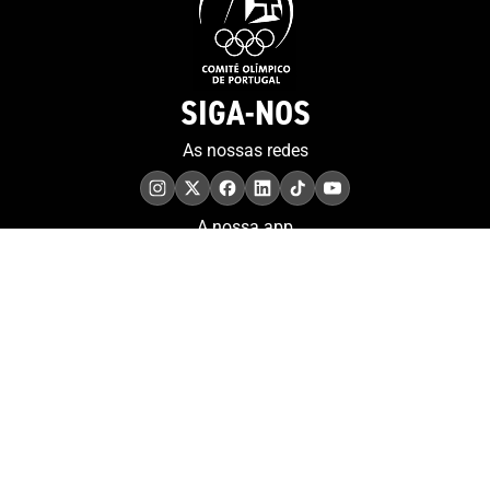
SIGA-NOS
As nossas redes
A nossa app
COMPROMISSO. EXCELÊNCIA.
Conheça as iniciativas e
os momentos que
refletem o papel de
Portugal no contexto
olímpico internacional.