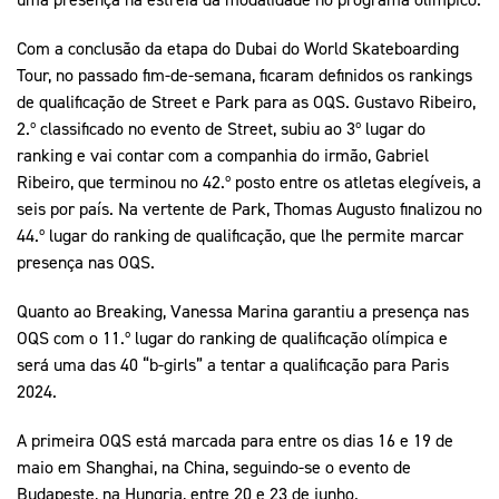
Com a conclusão da etapa do Dubai do World Skateboarding
Tour, no passado fim-de-semana, ficaram definidos os rankings
de qualificação de Street e Park para as OQS. Gustavo Ribeiro,
2.º classificado no evento de Street, subiu ao 3º lugar do
ranking e vai contar com a companhia do irmão, Gabriel
Ribeiro, que terminou no 42.º posto entre os atletas elegíveis, a
seis por país. Na vertente de Park, Thomas Augusto finalizou no
44.º lugar do ranking de qualificação, que lhe permite marcar
presença nas OQS.
Quanto ao Breaking, Vanessa Marina garantiu a presença nas
OQS com o 11.º lugar do ranking de qualificação olímpica e
será uma das 40 “b-girls” a tentar a qualificação para Paris
2024.
A primeira OQS está marcada para entre os dias 16 e 19 de
maio em Shanghai, na China, seguindo-se o evento de
Budapeste, na Hungria, entre 20 e 23 de junho.