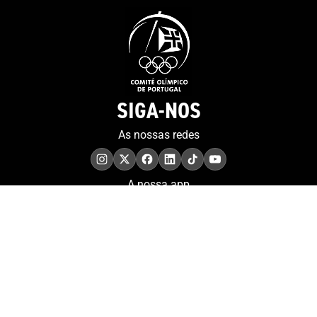
SIGA-NOS
As nossas redes
A nossa app
COMPROMISSO. EXCELÊNCIA.
Conheça as iniciativas e
os momentos que
refletem o papel de