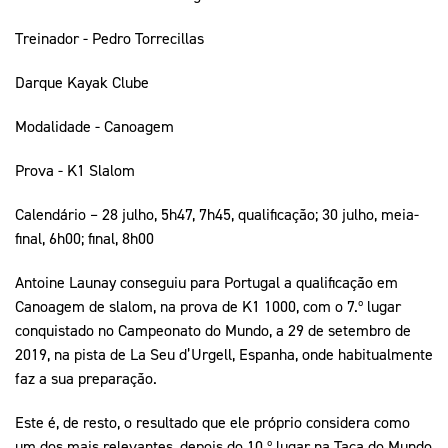
Treinador - Pedro Torrecillas
Darque Kayak Clube
Modalidade - Canoagem
Prova - K1 Slalom
Calendário – 28 julho, 5h47, 7h45, qualificação; 30 julho, meia-
final, 6h00; final, 8h00
Antoine Launay conseguiu para Portugal a qualificação em
Canoagem de slalom, na prova de K1 1000, com o 7.º lugar
conquistado no Campeonato do Mundo, a 29 de setembro de
2019, na pista de La Seu d’Urgell, Espanha, onde habitualmente
faz a sua preparação.
Este é, de resto, o resultado que ele próprio considera como
um dos mais relevantes, depois do 10.º lugar na Taça do Mundo