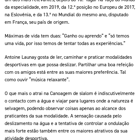
da especialidade, em 2019, da 12.ª posição no Europeu de 2017,
na Eslovénia, e da 13.ª no Mundial do mesmo ano, disputado
em França, seu país de origem.
Máximas de vida tem duas: “Ganho ou aprendo” e “só temos
uma vida, por isso temos de tentar todas as experiências.”
Antoine Launay gosta de ler, caminhar e praticar modalidades
desportivas em que possa deslizar. Partilhar uma boa refeição
com os amigos está entre as suas maiores preferência. Tal
como ouvir “música relaxante”.
O que mais o atrai na Canoagem de slalom é indiscutivelmente
o contacto com a água e viajar para lugares onde a natureza é
selvagem, podendo observar coisas apenas ao alcance dos
praticantes da sua modalidade. A sensação causada pelo
deslizamento na água e a tentativa de controlar a ondulação
mais forte estão também entre os maiores atrativos da sua
atividade desportiva.