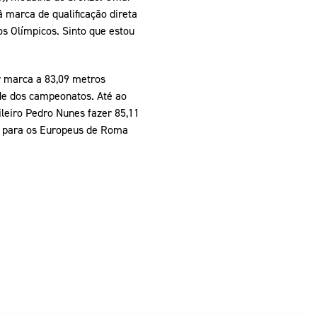
 marca de qualificação direta
s Olímpicos. Sinto que estou
 marca a 83,09 metros
rde dos campeonatos. Até ao
ileiro Pedro Nunes fazer 85,11
a para os Europeus de Roma