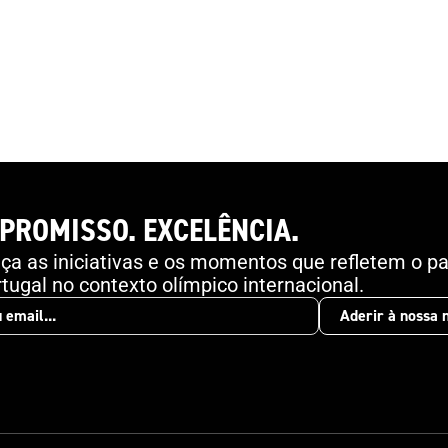
Angeles 2028 .
PROMISSO. EXCELÊNCIA.
a as iniciativas e os momentos que refletem o pa
tugal no contexto olímpico internacional.
Aderir à nossa 