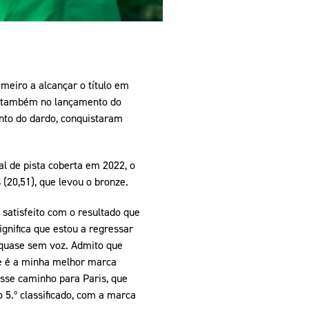
meiro a alcançar o título em
a, também no lançamento do
nto do dardo, conquistaram
l de pista coberta em 2022, o
(20,51), que levou o bronze.
satisfeito com o resultado que
gnifica que estou a regressar
a quase sem voz. Admito que
ue é a minha melhor marca
esse caminho para Paris, que
 5.º classificado, com a marca