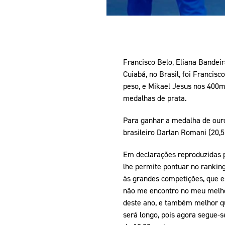
Francisco Belo, Eliana Bandei
Cuiabá, no Brasil, foi Franci
peso, e Mikael Jesus nos 400m
medalhas de prata.
Para ganhar a medalha de ouro
brasileiro Darlan Romani (20,5
Em declarações reproduzidas p
lhe permite pontuar no ranking
às grandes competições, que es
não me encontro no meu melhor
deste ano, e também melhor que
será longo, pois agora segue-s