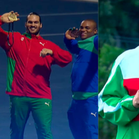
Educação 
Marketing
Media
Document
Contactos