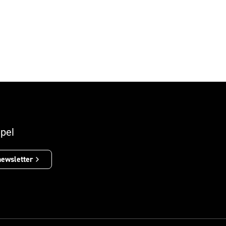
personalidades.
pel
newsletter