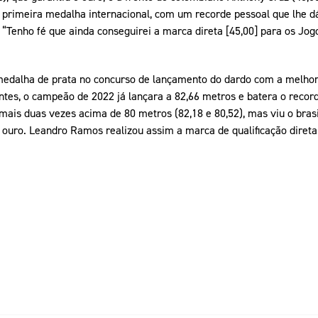
 primeira medalha internacional, com um recorde pessoal que lhe dá
Tenho fé que ainda conseguirei a marca direta [45,00] para os Jogo
edalha de prata no concurso de lançamento do dardo com a melhor
Antes, o campeão de 2022 já lançara a 82,66 metros e batera o reco
 mais duas vezes acima de 80 metros (82,18 e 80,52), mas viu o bras
ouro. Leandro Ramos realizou assim a marca de qualificação diret