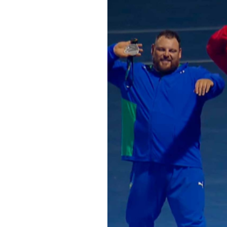
Informações aos Media