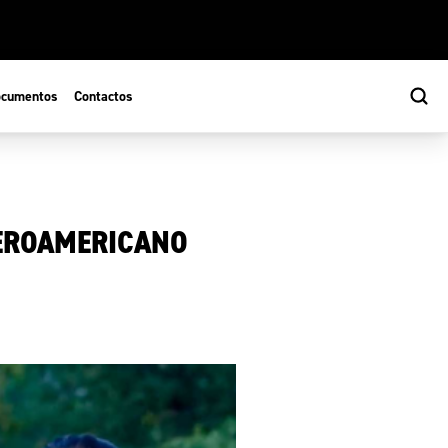
cumentos
Contactos
BEROAMERICANO
s
ão Desportiva