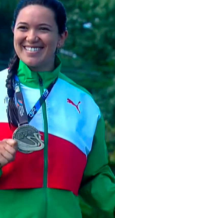
pelos Valores Olímpicos
os