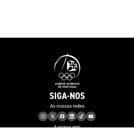
SIGA-NOS
As nossas redes
A nossa app