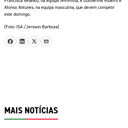
Francisca Veselko, na equipa femimina, e Guilherme Ribeiro e
Afonso Antunes, na equipa masculina, que devem competir
este domingo.
(Foto: ISA /Jersson Barboza)
MAIS NOTÍCIAS