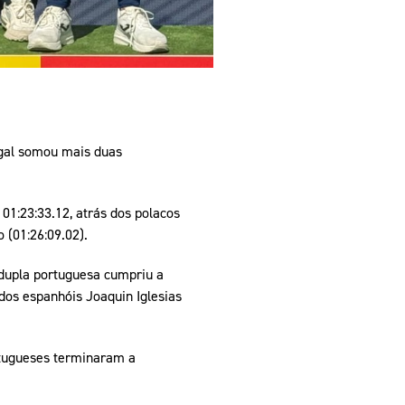
gal somou mais duas
01:23:33.12, atrás dos polacos
 (01:26:09.02).
 dupla portuguesa cumpriu a
dos espanhóis Joaquin Iglesias
rtugueses terminaram a