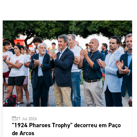
27 Jul 2026
"1924 Pharoes Trophy" decorreu em Paço
de Arcos