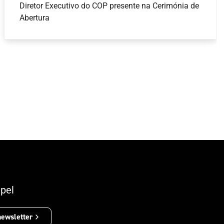
Diretor Executivo do COP presente na Cerimónia de
Abertura
pel
newsletter