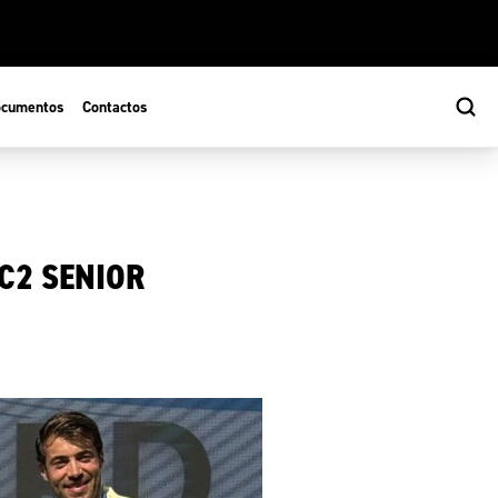
cumentos
Contactos
C2 SENIOR
s
ão Desportiva