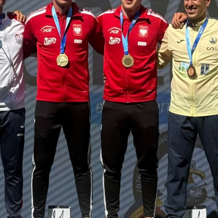
Educação 
Marketing
Media
Document
Contactos