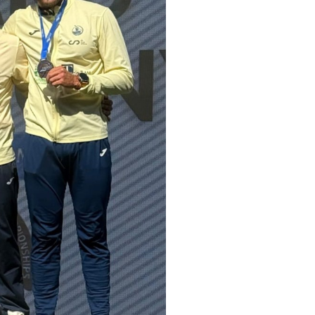
pelos Valores Olímpicos
os