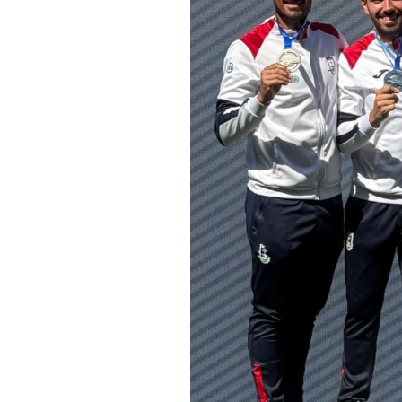
Informações aos Media