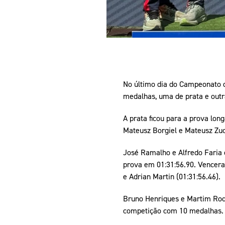
No último dia do Campeonato 
medalhas, uma de prata e outr
A prata ficou para a prova lon
Mateusz Borgiel e Mateusz Zuc
José Ramalho e Alfredo Faria 
prova em 01:31:56.90. Vencera
e Adrian Martin (01:31:56.46).
Bruno Henriques e Martim Rodr
competição com 10 medalhas.