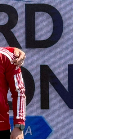
pelos Valores Olímpicos
os