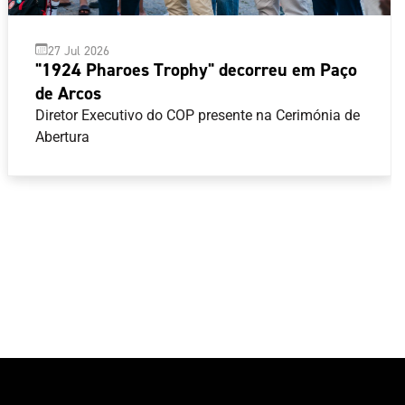
27 Jul 2026
"1924 Pharoes Trophy" decorreu em Paço
de Arcos
Diretor Executivo do COP presente na Cerimónia de
Abertura