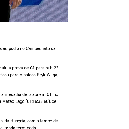
es ao pódio no Campeonato da
luiu a prova de C1 para sub-23
ficou para o polaco Eryk Wilga,
er a medalha de prata em C1, no
a Mateo Lago (01:16:33.60), de
in, da Hungria, com o tempo de
sa, tendo terminado