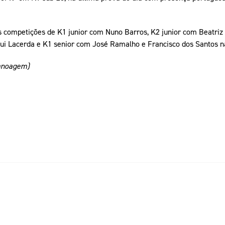
s competições de K1 junior com Nuno Barros, K2 junior com Beatriz 
ui Lacerda e K1 senior com José Ramalho e Francisco dos Santos na 
Canoagem)