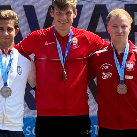
Educação 
Marketing
Media
Document
Contactos