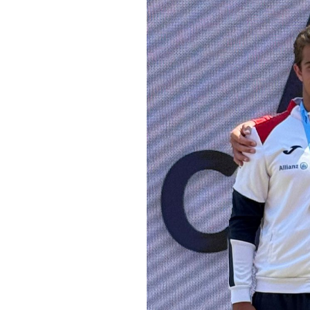
Informações aos Media