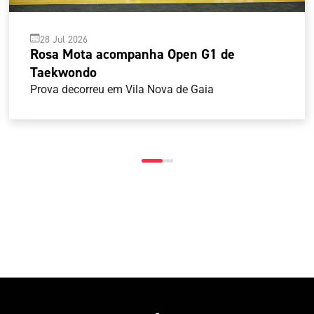
28 Jul 2026
Rosa Mota acompanha Open G1 de
Taekwondo
Prova decorreu em Vila Nova de Gaia