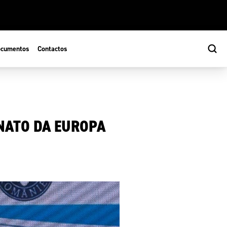
cumentos
Contactos
NATO DA EUROPA
s
ão Desportiva