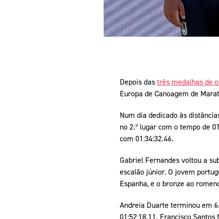
Depois das
três medalhas de 
Europa de Canoagem de Marato
Num dia dedicado às distâncias
no 2.º lugar com o tempo de 01
com 01:34:32.46.
Gabriel Fernandes voltou a sub
escalão júnior. O jovem portug
Espanha, e o bronze ao romeno
Andreia Duarte terminou em 6.º
01:52:18.11. Francisco Santos 