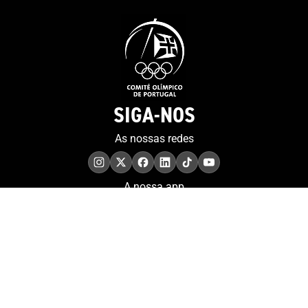
SIGA-NOS
As nossas redes
A nossa app
COMPROMISSO. EXCELÊNCIA.
Conheça as iniciativas e
os momentos que
refletem o papel de